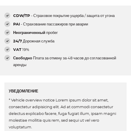
CDW/TP
- Страховое покрытие ущерба / защита от угона
PAI
- Страхование пассажиров при аварии
Неограниченный
пробег
24/7
Дорожная служба
VAT
19%
Свободно
Плата за отмену за 48 часов до согласованной
аренды
УВЕДОМЛЕНИЕ
* Vehicle overview notice Lorem ipsum dolor sit amet,
consectetur adipisicing elit. Ad at commodi consectetur
delectus explicabo facere, fuga fugiat illum, ipsam magni
molestiae mollitia quis rem, sed sequi ut vel vero
voluptatum.