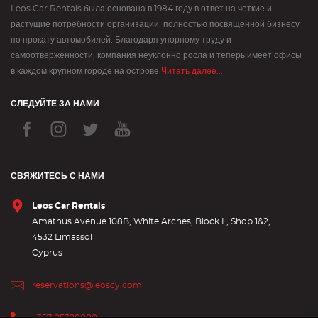
Leos Car Rentals была основана в 1984 году в ответ на четкие и
растущие потребности организации, полностью посвященной бизнесу
по прокату автомобилей. Благодаря упорному труду и
самоотверженности, компания неуклонно росла и теперь имеет офисы
в каждом крупном городе на острове
Читать далее...
СЛЕДУЙТЕ ЗА НАМИ
СВЯЖИТЕСЬ С НАМИ
Leos Car Rentals
Amathus Avenue 108B, White Arches, Block L, Shop 1&2,
4532 Limassol
Cyprus
reservations@leoscy.com