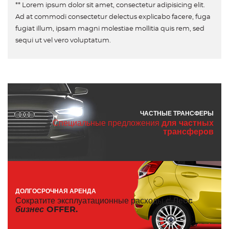
** Lorem ipsum dolor sit amet, consectetur adipisicing elit.
Ad at commodi consectetur delectus explicabo facere, fuga
fugiat illum, ipsam magni molestiae mollitia quis rem, sed
sequi ut vel vero voluptatum.
ЧАСТНЫЕ ТРАНСФЕРЫ
Специальные предложения
для частных
трансферов
ДОЛГОСРОЧНАЯ АРЕНДА
Сократите эксплуатационные расходы
с Леос
бизнес
OFFER.