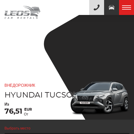
ВНЕДОРОЖНИК
HYUNDAI TUCSON
Из
EUR
76,51
От
Выбрать место