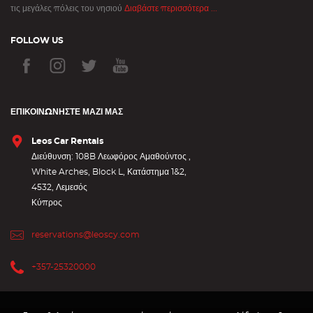
τις μεγάλες πόλεις του νησιού
Διαβάστε περισσότερα ...
FOLLOW US
ΕΠΙΚΟΙΝΩΝΉΣΤΕ ΜΑΖΊ ΜΑΣ
Leos Car Rentals
Διεύθυνση: 108B Λεωφόρος Αμαθούντος ,
White Arches, Block L, Κατάστημα 1&2,
4532, Λεμεσός
Κύπρος
reservations@leoscy.com
+357-25320000