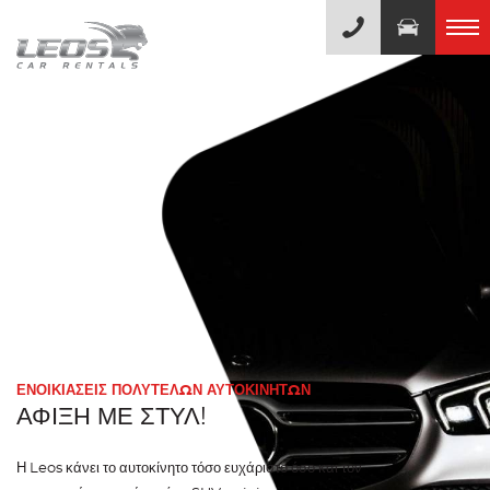
ΕΝΟΙΚΙΆΣΕΙΣ ΠΟΛΥΤΕΛΏΝ ΑΥΤΟΚΙΝΉΤΩΝ
ΆΦΙΞΗ ΜΕ ΣΤΥΛ!
Η Leos κάνει το αυτοκίνητο τόσο ευχάριστο όσο και τον