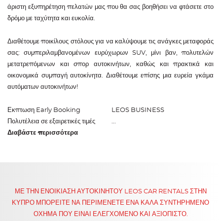
άριστη εξυπηρέτηση πελατών μας που θα σας βοηθήσει να φτάσετε στο
δρόμο με ταχύτητα και ευκολία.
Διαθέτουμε ποικίλους στόλους για να καλύψουμε τις ανάγκες μεταφοράς
σας: συμπεριλαμβανομένων ευρύχωρων SUV, μίνι βαν, πολυτελών
μετατρεπόμενων και σπορ αυτοκινήτων, καθώς και πρακτικά και
οικονομικά συμπαγή αυτοκίνητα. Διαθέτουμε επίσης μια ευρεία γκάμα
αυτόματων αυτοκινήτων!
Εκπτωση Early Booking
LEOS BUSINESS
Πολυτέλεια σε εξαιρετικές τιμές
...
Διαβάστε περισσότερα
ΜΕ ΤΗΝ ΕΝΟΙΚΊΑΣΗ ΑΥΤΟΚΙΝΉΤΟΥ LEOS CAR RENTALS ΣΤΗΝ
ΚΎΠΡΟ ΜΠΟΡΕΊΤΕ ΝΑ ΠΕΡΙΜΈΝΕΤΕ ΈΝΑ ΚΑΛΆ ΣΥΝΤΗΡΗΜΈΝΟ
ΌΧΗΜΑ ΠΟΥ ΕΊΝΑΙ ΕΛΕΓΧΌΜΕΝΟ ΚΑΙ ΑΞΙΌΠΙΣΤΟ.