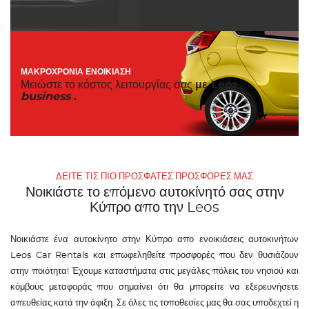
ΜΑΚΡΟΧΡΌΝΙΑ ΕΝΟΙΚΊΑΣΗ
Μειώστε το κόστος λειτουργίας σας
με Leos
business
.
ΔΕΊΤΕ ΤΙΣ ΠΙΟ ΠΡΌΣΦΑΤΕΣ ΠΡΟΣΦΟΡΈΣ ΜΑΣ
Νοικιάστε το επόμενο αυτοκίνητό σας στην
Κύπρο απο την Leos
Νοικιάστε ένα αυτοκίνητο στην Κύπρο απο ενοικιάσεις αυτοκινήτων
Leos Car Rentals και επωφεληθείτε προσφορές που δεν θυσιάζουν
στην ποιότητα! Έχουμε καταστήματα στις μεγάλες πόλεις του νησιού και
κόμβους μεταφοράς που σημαίνει ότι θα μπορείτε να εξερευνήσετε
απευθείας κατά την άφιξη. Σε όλες τις τοποθεσίες μας θα σας υποδεχτεί η