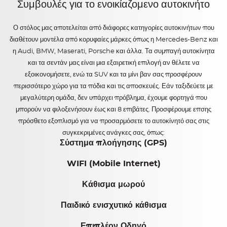
Συμβουλές για το ενοικίαζομενο αυτοκινήτο
Ο στόλος μας αποτελείται από διάφορες κατηγορίες αυτοκινήτων που
διαθέτουν μοντέλα από κορυφαίες μάρκες όπως η Mercedes-Benz και
η Audi, BMW, Maserati, Porsche και άλλα. Τα συμπαγή αυτοκίνητα
και τα σεντάν μας είναι μια εξαιρετική επιλογή αν θέλετε να
εξοικονομήσετε, ενώ τα SUV και τα μίνι βαν σας προσφέρουν
περισσότερο χώρο για τα πόδια και τις αποσκευές. Εάν ταξιδεύετε με
μεγαλύτερη ομάδα, δεν υπάρχει πρόβλημα, έχουμε φορτηγά που
μπορούν να φιλοξενήσουν έως και 8 επιβάτες. Προσφέρουμε επσης
πρόσθετο εξοπλισμό για να προσαρμόσετε το αυτοκίνητό σας στις
συγκεκριμένες ανάγκες σας, όπως:
Σύστημα πλοήγησης (GPS)
WIFI (Mobile Internet)
Κάθισμα μωρού
Παιδικό ενισχυτικό κάθισμα
Επιπλέον Οδηγό