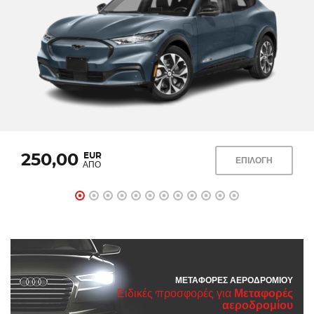
EUR
250,00
ΕΠΙΛΟΓΗ
ΑΠΟ
ΜΕΤΑΦΟΡΈΣ ΑΕΡΟΔΡΟΜΊΟΥ
Ειδικές προσφορές για
Μεταφορές
αεροδρομίου