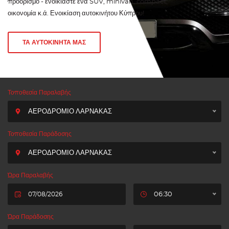
προορισμό - ενοικιάστε ένα SUV, minivan, compact,
οικονομία κ.ά. Ενοικίαση αυτοκινήτου Κύπρου!
ΤΑ ΑΥΤΟΚΙΝΗΤΑ ΜΑΣ
Τοποθεσία Παραλαβής
ΑΕΡΟΔΡΟΜΙΟ ΛΑΡΝΑΚΑΣ
Τοποθεσία Παράδοσης
ΑΕΡΟΔΡΟΜΙΟ ΛΑΡΝΑΚΑΣ
Ώρα Παραλαβής
06:30
Ώρα Παράδοσης