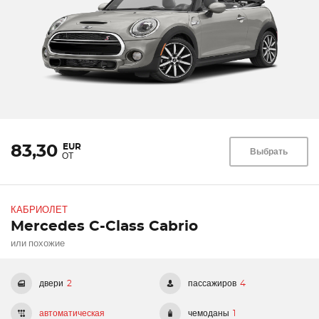
EUR
83,30
Выбрать
ОТ
КАБРИОЛЕТ
Mercedes C-Class Cabrio
или похожие
двери
2
пассажиров
4
автоматическая
чемоданы
1