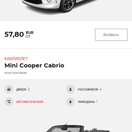
EUR
57,80
Выбрать
ОТ
КАБРИОЛЕТ
Mini Cooper Cabrio
или похожие
двери
2
пассажиров
4
автоматическая
чемоданы
1