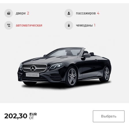
двери
2
пассажиров
4
автоматическая
чемоданы
1
EUR
202,30
Выбрать
ОТ