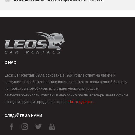
О НАС
Leos Car Rentals была основана в 1984 году в ответ на четкие и
растущие потребности организации, полностью посвященной бизнесу
по прокату автомобилей. Благодаря упорному труду и
самоотверженности, компания неуклонно росла и теперь имеет офисы
в каждом крупном городе на острове
Читать далее...
СЛЕДУЙТЕ ЗА НАМИ