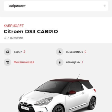
кабриолет
КАБРИОЛЕТ
Citroen DS3 CABRIO
или похожие
двери
2
пассажиров
4
Механическая
чемоданы
1