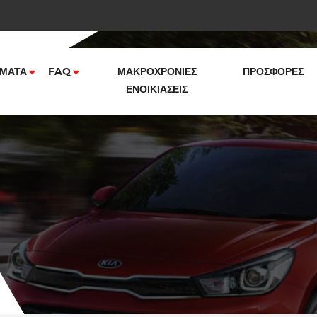
ΜΑΤΑ
FAQ
ΜΑΚΡΟΧΡΌΝΙΕΣ
ΠΡΟΣΦΟΡΈΣ
ΕΝΟΙΚΙΆΣΕΙΣ