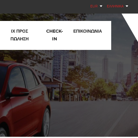
EUR
ΕΛΛΗΝΙΚΆ
ΙΧ ΠΡΟΣ
CHECK-
ΕΠΙΚΟΙΝΩΝΊΑ
ΠΏΛΗΣΗ
IN