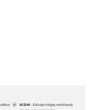
 ευθύνη
SCDW
- Κάλυψη πλήρης απαλλαγής