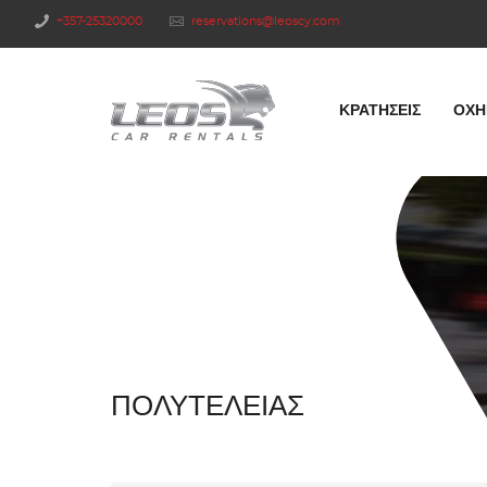
+357-25320000
reservations@leoscy.com
ΚΡΑΤΉΣΕΙΣ
ΟΧΉ
ΠΟΛΥΤΕΛΕΊΑΣ