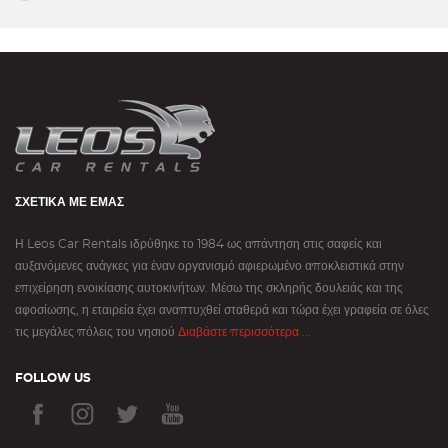
ΣΧΕΤΙΚΆ ΜΕ ΕΜΆΣ
Η Leos Car Rentals ιδρύθηκε το 1984 ως απάντηση στις σαφείς και
αυξανόμενες ανάγκες για έναν οργανισμό αφιερωμένο αποκλειστικά στην
επιχείρηση ενοικίασης αυτοκινήτων. Μέσω της σκληρής δουλειάς και της
αφοσίωσης, η εταιρεία έχει αναπτυχθεί σταθερά και τώρα έχει γραφεία σε όλες
τις μεγάλες πόλεις του νησιού
Διαβάστε περισσότερα ...
FOLLOW US