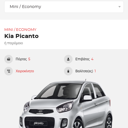
Mini / Economy
MINI / ECONOMY
Kia Picanto
ή παρόμοιο
Πόρτες
5
Επιβάτες
4
Χειροκίνητο
Βαλίτσα(ες)
1