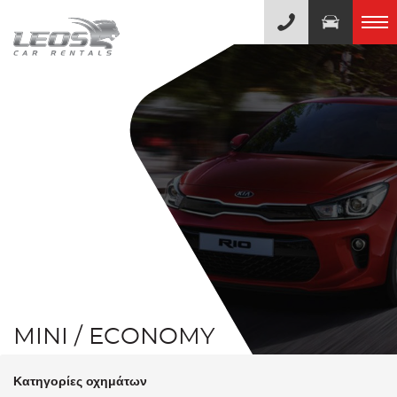
MINI / ECONOMY
Κατηγορίες οχημάτων