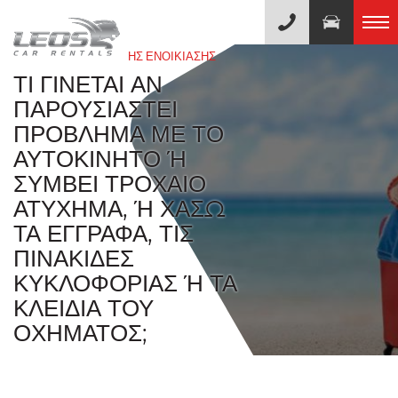
ΚΑΤΑ ΤΗ ΔΙΑΡΚΕΙΑ ΤΗΣ ΕΝΟΙΚΙΑΣΗΣ
ΤΙ ΓΊΝΕΤΑΙ ΑΝ
ΠΑΡΟΥΣΙΑΣΤΕΊ
ΠΡΌΒΛΗΜΑ ΜΕ ΤΟ
ΑΥΤΟΚΊΝΗΤΟ Ή Σ
ΥΜΒΕΊ ΤΡΟΧΑΊΟ Α
ΤΎΧΗΜΑ, Ή ΧΆΣΩ ΤΑ
ΈΓΓΡΑΦΑ, ΤΙΣ ΠΙ
ΝΑΚΊΔΕΣ ΚΥ
ΚΛΟΦΟΡΊΑΣ Ή ΤΑ ΚΛΕ
ΙΔΙΆ ΤΟΥ ΟΧΉ
ΜΑΤΟΣ;