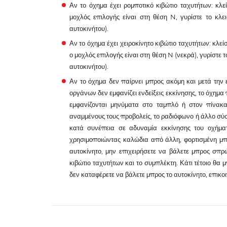
Αν το όχημα έχει ρομποτικό κιβώτιο ταχυτήτων: κλεί
μοχλός επιλογής είναι στη θέση N, γυρίστε το κλε
αυτοκινήτου).
Αν το όχημα έχει χειροκίνητο κιβώτιο ταχυτήτων: κλεί
ο μοχλός επιλογής είναι στη θέση N (νεκρά), γυρίστε 
αυτοκινήτου).
Αν το όχημα δεν παίρνει μπρος ακόμη και μετά την
οργάνων δεν εμφανίζει ενδείξεις εκκίνησης, το όχημα
εμφανίζονται μηνύματα στο ταμπλό ή στον πίνακ
αναμμένους τους προβολείς, το ραδιόφωνο ή άλλο σύ
κατά συνέπεια σε αδυναμία εκκίνησης του οχήμα
χρησιμοποιώντας καλώδια από άλλη, φορτισμένη μπ
αυτοκίνητο, μην επιχειρήσετε να βάλετε μπρος σπ
κιβώτιο ταχυτήτων και το συμπλέκτη. Κάτι τέτοιο θα
δεν καταφέρετε να βάλετε μπρος το αυτοκίνητο, επικο