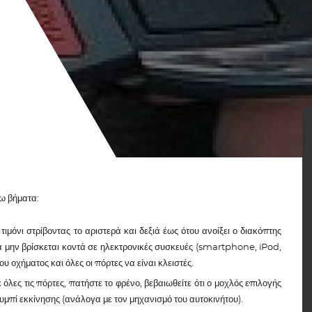
ω βήματα:
 τιμόνι στρίβοντας το αριστερά και δεξιά έως ότου ανοίξει ο διακόπτης
 να μην βρίσκεται κοντά σε ηλεκτρονικές συσκευές (smartphone, iPod,
ου οχήματος και όλες οι πόρτες να είναι κλειστές.
Λεμεσός
 όλες τις πόρτες, πατήστε το φρένο, βεβαιωθείτε ότι ο μοχλός επιλογής
κουμπί εκκίνησης (ανάλογα με τον μηχανισμό του αυτοκινήτου).
ΝΈΑ