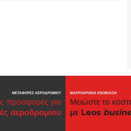
ΜΕΤΑΦΟΡΈΣ ΑΕΡΟΔΡΟΜΊΟΥ
ΜΑΚΡΟΧΡΌΝΙΑ ΕΝΟΙΚΊΑΣΗ
ές προσφορές για
Μειώστε το κόστ
ές αεροδρομίου
με Leos
busin