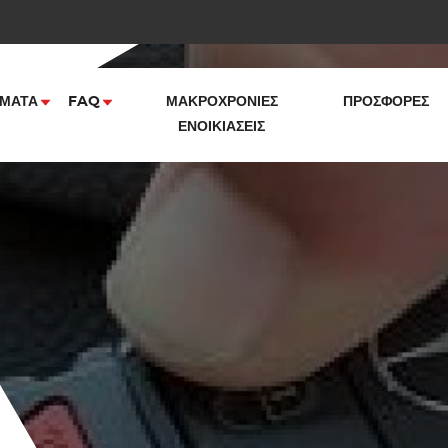
ΜΑΤΑ
FAQ
ΜΑΚΡΟΧΡΌΝΙΕΣ
ΠΡΟΣΦΟΡΈΣ
ΕΝΟΙΚΙΆΣΕΙΣ