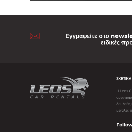
Εγγραφείτε στο newsl
ειδικές πρ
ΣΧΕΤΙΚΆ
Η Leos Ca
οργανισμό
δουλειάς 
μεγάλες π
Follow