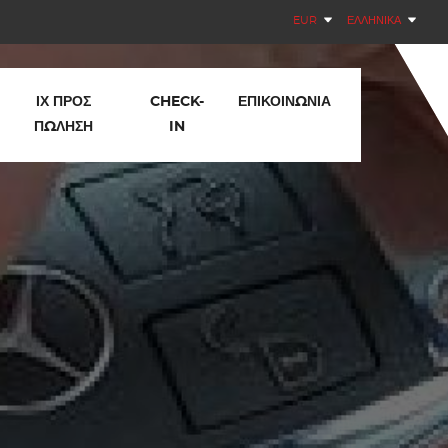
EUR
ΕΛΛΗΝΙΚΆ
ΙΧ ΠΡΟΣ
CHECK-
ΕΠΙΚΟΙΝΩΝΊΑ
ΠΏΛΗΣΗ
IN