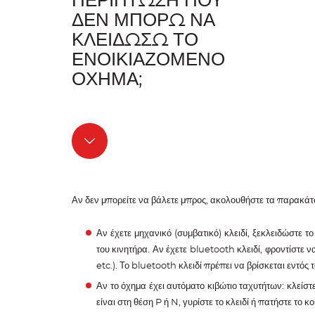
ΠΕΡΊΠΤΩΣΗ ΠΟΥ
ΔΕΝ ΜΠΟΡΏ ΝΑ
ΚΛΕΙΔΏΣΩ ΤΟ
ΕΝΟΙΚΙΑΖΌΜΕΝΟ
ΌΧΗΜΑ;
Αν δεν μπορείτε να βάλετε μπρος, ακολουθήστε τα παρακάτ
Αν έχετε μηχανικό (συμβατικό) κλειδί, ξεκλειδώστε το
του κινητήρα. Αν έχετε bluetooth κλειδί, φροντίστε
etc.). Το bluetooth κλειδί πρέπει να βρίσκεται εντός τ
Αν το όχημα έχει αυτόματο κιβώτιο ταχυτήτων: κλείστε
είναι στη θέση P ή N, γυρίστε το κλειδί ή πατήστε το 