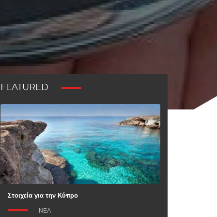
FEATURED
Στοιχεία για την Κύπρο
Λεμεσός
ΝΈΑ
ΝΈΑ