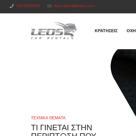
+357-25320000
reservations@leoscy.com
ΚΡΑΤΉΣΕΙΣ
ΟΧΉ
ΤΕΧΝΙΚΑ ΘΕΜΑΤΑ
ΤΙ ΓΊΝΕΤΑΙ ΣΤΗΝ