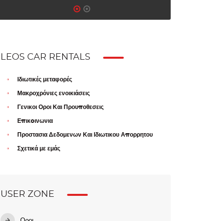
LEOS CAR RENTALS
Ιδιωτικές μεταφορές
Μακροχρόνιες ενοικιάσεις
Γενικοι Οροι Και Προυποθεσεις
Επικoινωνια
Προστασια Δεδομενων Και Ιδιωτικου Απορρητου
Σχετικά με εμάς
USER ZONE
Οροι