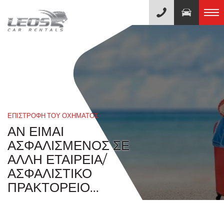
ΕΠΙΣΤΡΟΦΗ ΤΟΥ ΟΧΗΜΑΤΟΣ
ΑΝ ΕΊΜΑΙ
ΑΣΦΑΛΙΣΜΈΝΟΣ ΣΕ
ΆΛΛΗ ΕΤΑΙΡΕΊΑ/
ΑΣΦΑΛΙΣΤΙΚΌ
ΠΡΑΚΤΟΡΕΊΟ...