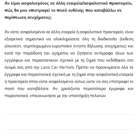
Αν είμαι ασφαλισμένος σε άλλη εταιρεία/ασφαλιστικό πρακτορείο,
πώς θα μου επιστραφεί το ποσό ευθύνης που καταβάλλω σε
περίπτωση ατυχήματος;
Αν είστε ασφαλισμένοι σε άλλη εταιρεία ή ασφαλιστικό πρακτορείο, είναι
εξαιρετικά σημαντικό να ολοκληρώσετε όλη τη διαδικασία (έκθεση
αλκοτέστ, συμπληρωμένο ευρωπαϊκό έντυπο δήλωσης ατυχήματος) και
κατά την παράδοση του οχήματος να ζητήσετε αντίγραφα όλων των
εγγράφων και παραστατικών σχετικά με τη ζημιά που εκδόθηκαν στο
όνομά σας από την Leos Car Rentals. Πρέπει να προσκομίσετε όλα τα
έγγραφα και παραστατικά σχετικά με τη ζημιά στην ασφαλιστική εταιρεία
ή πρακτορείο όπου είστε ασφαλισμένοι ούτως ώστε να σας επιστραφεί το
ποσό που καταβάλατε. Αν χρειάζεστε περισσότερα έγγραφα και
παραστατικά, επικοινωνήστε με την υποστήριξη πελατών.