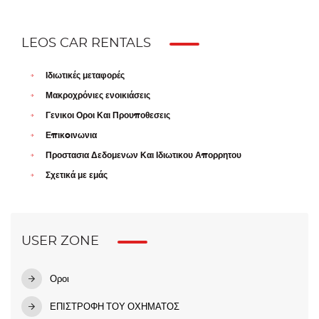
LEOS CAR RENTALS
Ιδιωτικές μεταφορές
Μακροχρόνιες ενοικιάσεις
Γενικοι Οροι Και Προυποθεσεις
Επικoινωνια
Προστασια Δεδομενων Και Ιδιωτικου Απορρητου
Σχετικά με εμάς
USER ZONE
Οροι
ΕΠΙΣΤΡΟΦΗ ΤΟΥ ΟΧΗΜΑΤΟΣ