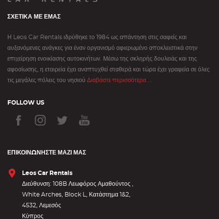
ΣΧΕΤΙΚΆ ΜΕ ΕΜΆΣ
Η Leos Car Rentals ιδρύθηκε το 1984 ως απάντηση στις σαφείς και
αυξανόμενες ανάγκες για έναν οργανισμό αφιερωμένο αποκλειστικά στην
επιχείρηση ενοικίασης αυτοκινήτων. Μέσω της σκληρής δουλειάς και της
αφοσίωσης, η εταιρεία έχει αναπτυχθεί σταθερά και τώρα έχει γραφεία σε όλες
τις μεγάλες πόλεις του νησιού
Διαβάστε περισσότερα ...
FOLLOW US
ΕΠΙΚΟΙΝΩΝΉΣΤΕ ΜΑΖΊ ΜΑΣ
Leos Car Rentals
Διεύθυνση: 108B Λεωφόρος Αμαθούντος ,
White Arches, Block L, Κατάστημα 1&2,
4532, Λεμεσός
Κύπρος